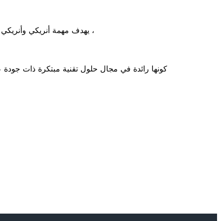
، يهدف مهمة أنريكي وأنريكي ل
كونها رائدة في مجال حلول تقنية مبتكرة ذات جودة عال