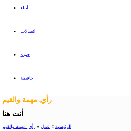
أنباء
اتصالات
جودة
حافظة
رأي, مهمة والقيم
أنت هنا
الرئيسية
»
عمل
»
رأي, مهمة والقيم