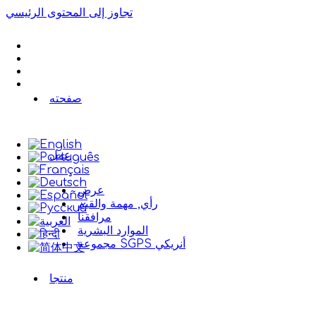
تجاوز إلى المحتوى الرئيسي
صفحته
عمل
عرض
رأي, مهمة والقيم
مرافقنا
الموارد البشرية
مجموعة SGPS أنريكي
منتجا