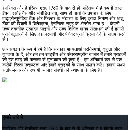
हेनरिक्स और हेनरिक्स एसए 1980 के बाद से ही अस्तित्व में है कंपनी तरल
ईंधन, रसोई गैस और संपीड़ित हवा, साथ ही पानी के उपचार के लिए
हाइड्रोन्यूमेटिक टैंक और फिल्टर के भंडारण के लिए इरादा निर्माण और धातु
टैंकों की बिक्री में विशेषज्ञता, हेनरिक्स समूह के अंतर्गत आता है । कंपनी
उच्च तकनीक उत्पादन लाइनों और उच्च शिक्षित मानव संसाधनों की है हमारी
प्रतिबद्धताओं के लिए एक प्रभावी और पेशेवर प्रतिक्रिया देने के सक्षम करने
से।
एक संगठन के रूप में हमें है कि सरकार मान्यताओं प्रतिस्पर्धा, शुद्धता और
गुणवत्ता के हैं, और हम हम राष्ट्रीय और अंतरराष्ट्रीय बाजार में हमारे ग्राहकों
को इस तरह की मान्यता से मुलाकात की कृपा है। हम अनिवार्य रूप से एक
करीबी रिश्ता उत्कृष्टता और हमारे ग्राहकों के साथ पालन करें। हमारा लक्ष्य
संतोषजनक और स्थायी व्यापार संबंधों की स्थापना के लिए है।
हमारे बारे में
हेनरिक्स और हेनरिक्स एसए 1980 के बाद से ही अस्तित्व में है कंपनी तरल