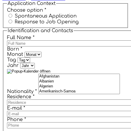
Application Context
Choose option
*
Spontaneous Application
Response to Job Opening
Identification and Contacts
Full Name
*
Born
*
Monat
Tag
Jahr
Nationality
*
Residence
*
E-mail
*
Phone
*