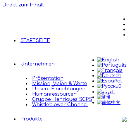
Direkt zum Inhalt
STARTSEITE
Unternehmen
Präsentation
Mission, Vision & Werte
Unsere Einrichtungen
Humanressourcen
Gruppe Henriques SGPS
Whistleblower Channel
Produkte