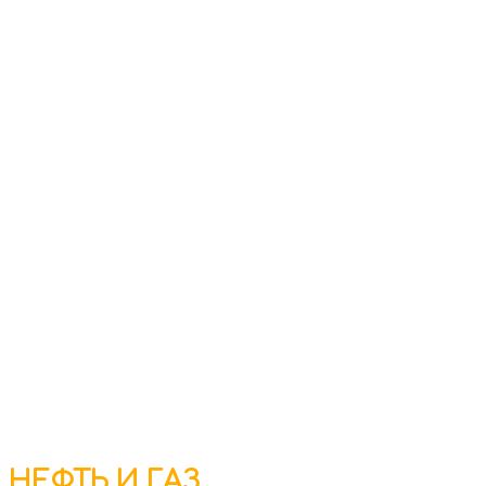
НЕФТЬ И ГАЗ