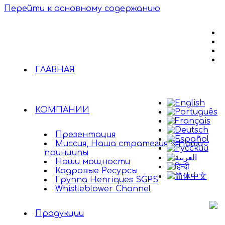
Перейти к основному содержанию
ГЛАВНАЯ
КОМПАНИИ
Презентация
Миссия, Наша стратегия & Наши
принципы
Наши мощности
Кадровые Ресурсы
Группа Henriques SGPS
Whistleblower Channel
Продукции