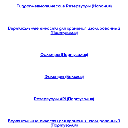
Гидропневматические Резервуары (Испания)
Вертикальные емкости для хранения изолированный
(Португалия)
Фильтры (Португалия)
Фильтры (Бельгия)
Резервуары API (Португалия)
Вертикальные емкости для хранения изолированный
(Португалия)