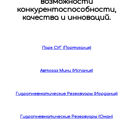
возможности
конкурентоспособности,
качества и инноваций.
Парк СУГ (Португалия)
Автогаз Мини (Испания)
Гидропневматические Резервуары (Иордания)
Гидропневматические Резервуары (Оман)