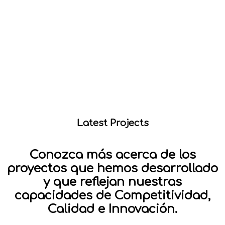
Latest Projects
Conozca más acerca de los
proyectos que hemos desarrollado
y que reflejan nuestras
capacidades de Competitividad,
Calidad e Innovación.