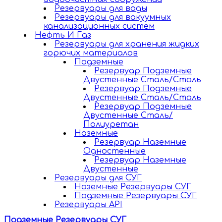
Резервуары для воды
Резервуары для вакуумных
канализационных систем
Нефть И Газ
Резервуары для хранения жидких
горючих материалов
Подземные
Резервуар Подземные
Двустенные Сталь/Сталь
Резервуар Подземные
Двустенные Сталь/Сталь
Резервуар Подземные
Двустенные Сталь/
Полиуретан
Наземные
Резервуар Наземные
Одностенные
Резервуар Наземные
Двустенные
Резервуары для СУГ
Наземные Резервуары СУГ
Подземные Резервуары СУГ
Резервуары API
Подземные Резервуары СУГ