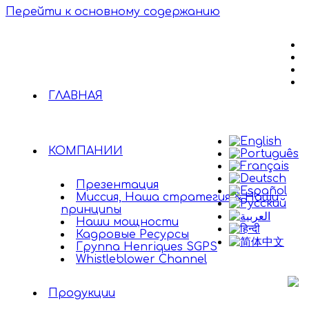
Перейти к основному содержанию
ГЛАВНАЯ
КОМПАНИИ
Презентация
Миссия, Наша стратегия & Наши
принципы
Наши мощности
Кадровые Ресурсы
Группа Henriques SGPS
Whistleblower Channel
Продукции