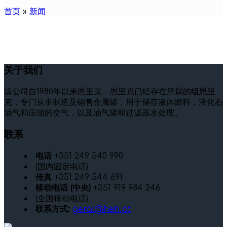
首页
»
新闻
关于我们
该公司自1980年以来恩里克 - 恩里克已经存在所属的组恩里
克，专门从事制造及销售金属罐，用于储存液体燃料，液化石
油气和压缩的空气，以及油气罐和过滤器水处理。
联系
电话
+351 249 540 990
(国内固定电话)
传真
+351 249 544 691
移动电话 (中央)
+351 919 984 246
(全国移动电话)
联系方式:
geral@heh.pt