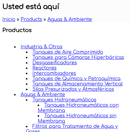
Usted está aquí
Inicio
»
Products
»
Aguas & Ambiente
Productos
Industria & Otros
Tanques de Aire Comprimido
Tanques para Cámaras Hiperbáricas
Desgaseificadores
Reactores
Intercambiadores
Tanques de Química y Petroquímica
Tanques de Almacenamiento Vertical
Silos Presurizados y Atmosféricos
Aguas & Ambiente
Tanques Hidroneumáticos
Tanques Hidroneumáticos con
Membrana
Tanques Hidroneumáticos sin
Membrana
Filtros para Tratamiento de Agua y
Gases