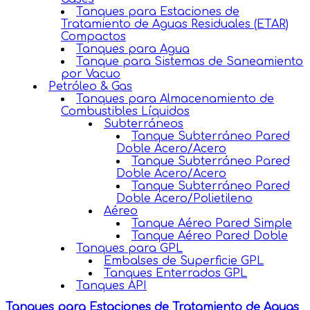
Tanques para Estaciones de
Tratamiento de Aguas Residuales (ETAR)
Compactos
Tanques para Agua
Tanque para Sistemas de Saneamiento
por Vacuo
Petróleo & Gas
Tanques para Almacenamiento de
Combustibles Líquidos
Subterráneos
Tanque Subterráneo Pared
Doble Acero/Acero
Tanque Subterráneo Pared
Doble Acero/Acero
Tanque Subterráneo Pared
Doble Acero/Polietileno
Aéreo
Tanque Aéreo Pared Simple
Tanque Aéreo Pared Doble
Tanques para GPL
Embalses de Superficie GPL
Tanques Enterrados GPL
Tanques API
Tanques para Estaciones de Tratamiento de Aguas