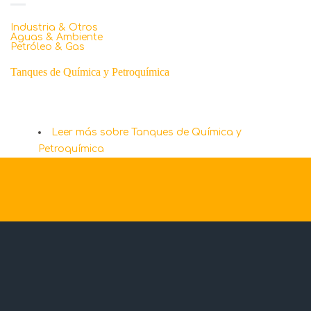
Industria & Otros
Aguas & Ambiente
Petróleo & Gas
Tanques de Química y Petroquímica
Leer más
sobre Tanques de Química y
Petroquímica