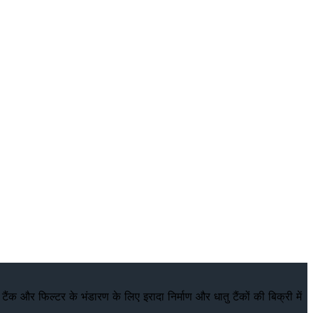
ंक और फिल्टर के भंडारण के लिए इरादा निर्माण और धातु टैंकों की बिक्री में