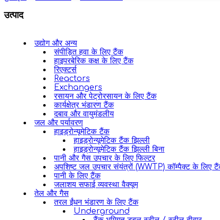
उत्पाद
उद्योग और अन्य
संपीड़ित हवा के लिए टैंक
हाइपरबेरिक कक्ष के लिए टैंक
रिएक्टर्स
Reactors
Exchangers
रसायन और पेट्रोरसायन के लिए टैंक
कार्यक्षेत्र भंडारण टैंक
दबाव और वायुमंडलीय
जल और पर्यावरण
हाइड्रोन्यूमेटिक टैंक
हाइड्रोन्यूमेटिक टैंक झिल्ली
हाइड्रोन्यूमेटिक टैंक झिल्ली बिना
पानी और गैस उपचार के लिए फिल्टर
अपशिष्ट जल उपचार संयंत्रों (WWTP) कॉम्पैक्ट के लिए टै
पानी के लिए टैंक
जलाशय सफाई व्यवस्था वैक्यूम
तेल और गैस
तरल ईंधन भंडारण के लिए टैंक
Underground