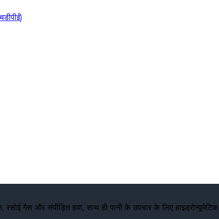
चडीपीई)
, रसोई गैस और संपीड़ित हवा, साथ ही पानी के उपचार के लिए हाइड्रोन्यूमेटिक टै