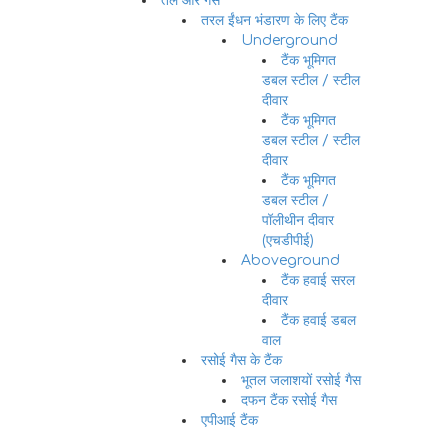
तेल और गैस
तरल ईंधन भंडारण के लिए टैंक
Underground
टैंक भूमिगत
डबल स्टील / स्टील
दीवार
टैंक भूमिगत
डबल स्टील / स्टील
दीवार
टैंक भूमिगत
डबल स्टील /
पॉलीथीन दीवार
(एचडीपीई)
Aboveground
टैंक हवाई सरल
दीवार
टैंक हवाई डबल
वाल
रसोई गैस के टैंक
भूतल जलाशयों रसोई गैस
दफन टैंक रसोई गैस
एपीआई टैंक