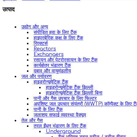
उत्पाद
उद्योग और अन्य
संपीड़ित हवा के लिए टैंक
हाइपरबेरिक कक्ष के लिए टैंक
रिएक्टर्स
Reactors
Exchangers
रसायन और पेट्रोरसायन के लिए टैंक
कार्यक्षेत्र भंडारण टैंक
दबाव और वायुमंडलीय
जल और पर्यावरण
हाइड्रोन्यूमेटिक टैंक
हाइड्रोन्यूमेटिक टैंक झिल्ली
हाइड्रोन्यूमेटिक टैंक झिल्ली बिना
पानी और गैस उपचार के लिए फिल्टर
अपशिष्ट जल उपचार संयंत्रों (WWTP) कॉम्पैक्ट के लिए टै
पानी के लिए टैंक
जलाशय सफाई व्यवस्था वैक्यूम
तेल और गैस
तरल ईंधन भंडारण के लिए टैंक
Underground