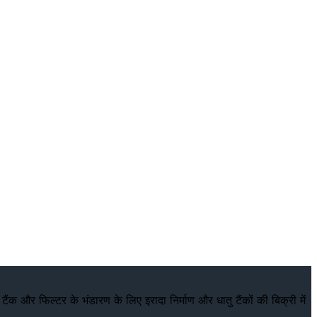
ंक और फिल्टर के भंडारण के लिए इरादा निर्माण और धातु टैंकों की बिक्री में