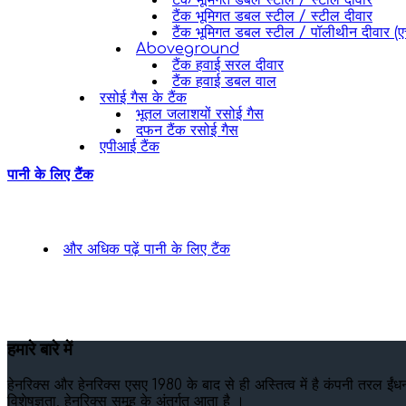
टैंक भूमिगत डबल स्टील / स्टील दीवार
टैंक भूमिगत डबल स्टील / स्टील दीवार
टैंक भूमिगत डबल स्टील / पॉलीथीन दीवार (ए
Aboveground
टैंक हवाई सरल दीवार
टैंक हवाई डबल वाल
रसोई गैस के टैंक
भूतल जलाशयों रसोई गैस
दफन टैंक रसोई गैस
एपीआई टैंक
पानी के लिए टैंक
और अधिक पढ़ें
पानी के लिए टैंक
हमारे बारे में
हेनरिक्स और हेनरिक्स एसए 1980 के बाद से ही अस्तित्व में है कंपनी तरल ईंधन
विशेषज्ञता, हेनरिक्स समूह के अंतर्गत आता है ।