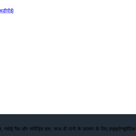
चडीपीई)
, रसोई गैस और संपीड़ित हवा, साथ ही पानी के उपचार के लिए हाइड्रोन्यूमेटिक टै