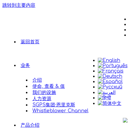
跳转到主要内容
返回首页
业务
介绍
使命, 查看 & 值
我们的设施
人力资源
SGPS集团·恩里克斯
Whistleblower Channel
产品介绍